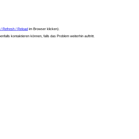
 / Refresh / Reload
im Browser klicken).
nfalls kontaktieren können, falls das Problem weiterhin auftritt.