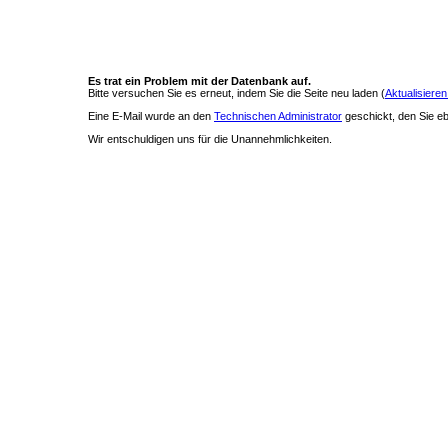
Es trat ein Problem mit der Datenbank auf.
Bitte versuchen Sie es erneut, indem Sie die Seite neu laden (
Aktualisieren
Eine E-Mail wurde an den
Technischen Administrator
geschickt, den Sie ebe
Wir entschuldigen uns für die Unannehmlichkeiten.