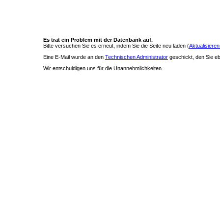
Es trat ein Problem mit der Datenbank auf.
Bitte versuchen Sie es erneut, indem Sie die Seite neu laden (
Aktualisieren
Eine E-Mail wurde an den
Technischen Administrator
geschickt, den Sie ebe
Wir entschuldigen uns für die Unannehmlichkeiten.