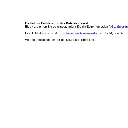
Es trat ein Problem mit der Datenbank auf.
Bitte versuchen Sie es erneut, indem Sie die Seite neu laden (
Aktualisieren
Eine E-Mail wurde an den
Technischen Administrator
geschickt, den Sie ebe
Wir entschuldigen uns für die Unannehmlichkeiten.