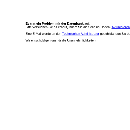
Es trat ein Problem mit der Datenbank auf.
Bitte versuchen Sie es erneut, indem Sie die Seite neu laden (
Aktualisieren
Eine E-Mail wurde an den
Technischen Administrator
geschickt, den Sie ebe
Wir entschuldigen uns für die Unannehmlichkeiten.