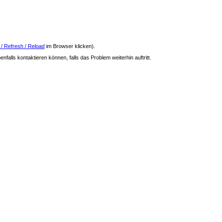
 / Refresh / Reload
im Browser klicken).
nfalls kontaktieren können, falls das Problem weiterhin auftritt.