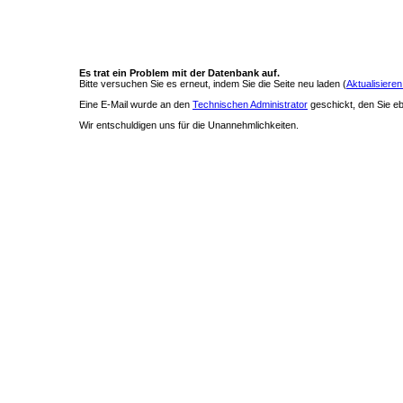
Es trat ein Problem mit der Datenbank auf.
Bitte versuchen Sie es erneut, indem Sie die Seite neu laden (
Aktualisieren
Eine E-Mail wurde an den
Technischen Administrator
geschickt, den Sie ebe
Wir entschuldigen uns für die Unannehmlichkeiten.