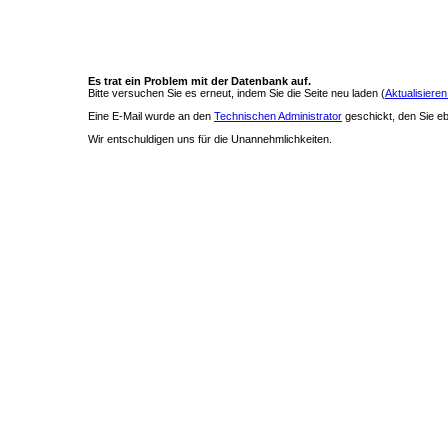
Es trat ein Problem mit der Datenbank auf.
Bitte versuchen Sie es erneut, indem Sie die Seite neu laden (
Aktualisieren
Eine E-Mail wurde an den
Technischen Administrator
geschickt, den Sie ebe
Wir entschuldigen uns für die Unannehmlichkeiten.