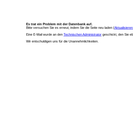
Es trat ein Problem mit der Datenbank auf.
Bitte versuchen Sie es erneut, indem Sie die Seite neu laden (
Aktualisieren
Eine E-Mail wurde an den
Technischen Administrator
geschickt, den Sie ebe
Wir entschuldigen uns für die Unannehmlichkeiten.