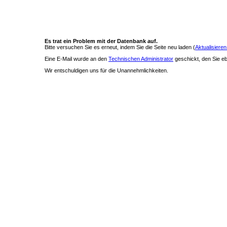
Es trat ein Problem mit der Datenbank auf.
Bitte versuchen Sie es erneut, indem Sie die Seite neu laden (
Aktualisieren
Eine E-Mail wurde an den
Technischen Administrator
geschickt, den Sie ebe
Wir entschuldigen uns für die Unannehmlichkeiten.