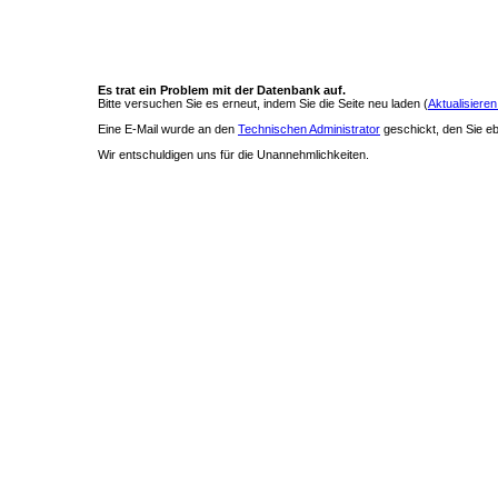
Es trat ein Problem mit der Datenbank auf.
Bitte versuchen Sie es erneut, indem Sie die Seite neu laden (
Aktualisieren
Eine E-Mail wurde an den
Technischen Administrator
geschickt, den Sie ebe
Wir entschuldigen uns für die Unannehmlichkeiten.