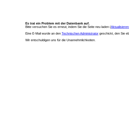
Es trat ein Problem mit der Datenbank auf.
Bitte versuchen Sie es erneut, indem Sie die Seite neu laden (
Aktualisieren
Eine E-Mail wurde an den
Technischen Administrator
geschickt, den Sie ebe
Wir entschuldigen uns für die Unannehmlichkeiten.