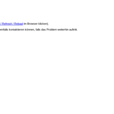
 / Refresh / Reload
im Browser klicken).
nfalls kontaktieren können, falls das Problem weiterhin auftritt.