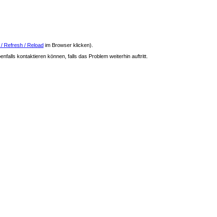
 / Refresh / Reload
im Browser klicken).
nfalls kontaktieren können, falls das Problem weiterhin auftritt.