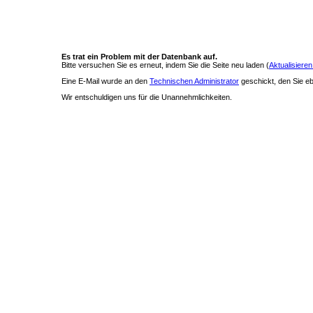
Es trat ein Problem mit der Datenbank auf.
Bitte versuchen Sie es erneut, indem Sie die Seite neu laden (
Aktualisieren
Eine E-Mail wurde an den
Technischen Administrator
geschickt, den Sie ebe
Wir entschuldigen uns für die Unannehmlichkeiten.