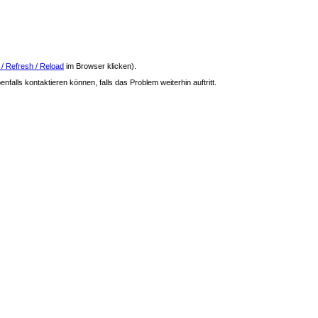
 / Refresh / Reload
im Browser klicken).
nfalls kontaktieren können, falls das Problem weiterhin auftritt.