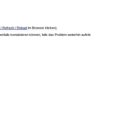
 / Refresh / Reload
im Browser klicken).
nfalls kontaktieren können, falls das Problem weiterhin auftritt.