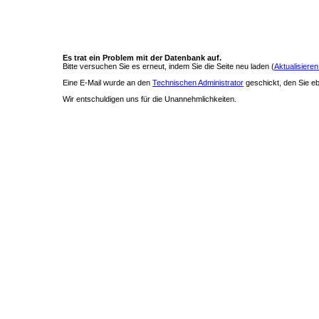
Es trat ein Problem mit der Datenbank auf.
Bitte versuchen Sie es erneut, indem Sie die Seite neu laden (
Aktualisieren
Eine E-Mail wurde an den
Technischen Administrator
geschickt, den Sie ebe
Wir entschuldigen uns für die Unannehmlichkeiten.