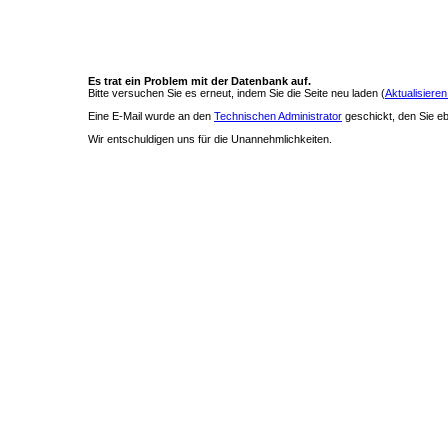
Es trat ein Problem mit der Datenbank auf.
Bitte versuchen Sie es erneut, indem Sie die Seite neu laden (
Aktualisieren
Eine E-Mail wurde an den
Technischen Administrator
geschickt, den Sie ebe
Wir entschuldigen uns für die Unannehmlichkeiten.