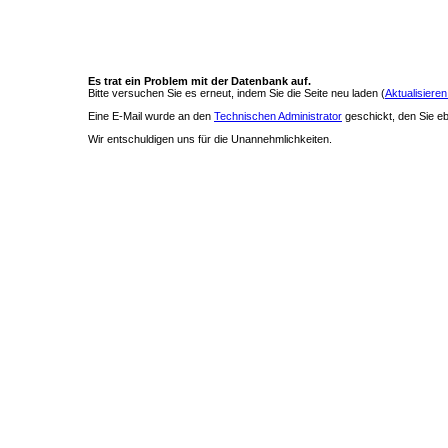
Es trat ein Problem mit der Datenbank auf.
Bitte versuchen Sie es erneut, indem Sie die Seite neu laden (
Aktualisieren
Eine E-Mail wurde an den
Technischen Administrator
geschickt, den Sie ebe
Wir entschuldigen uns für die Unannehmlichkeiten.