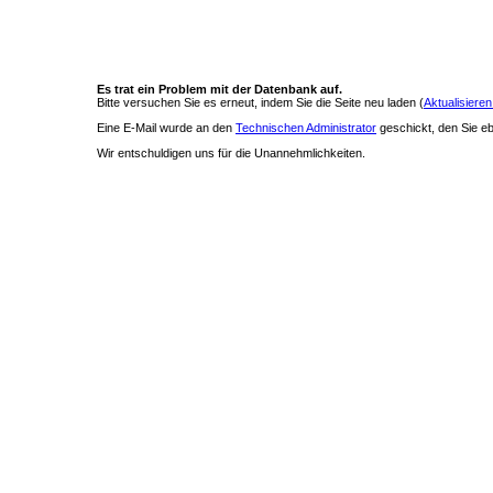
Es trat ein Problem mit der Datenbank auf.
Bitte versuchen Sie es erneut, indem Sie die Seite neu laden (
Aktualisieren
Eine E-Mail wurde an den
Technischen Administrator
geschickt, den Sie ebe
Wir entschuldigen uns für die Unannehmlichkeiten.