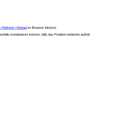
 / Refresh / Reload
im Browser klicken).
nfalls kontaktieren können, falls das Problem weiterhin auftritt.