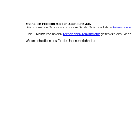
Es trat ein Problem mit der Datenbank auf.
Bitte versuchen Sie es erneut, indem Sie die Seite neu laden (
Aktualisieren
Eine E-Mail wurde an den
Technischen Administrator
geschickt, den Sie ebe
Wir entschuldigen uns für die Unannehmlichkeiten.