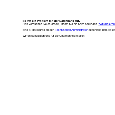
Es trat ein Problem mit der Datenbank auf.
Bitte versuchen Sie es erneut, indem Sie die Seite neu laden (
Aktualisieren
Eine E-Mail wurde an den
Technischen Administrator
geschickt, den Sie ebe
Wir entschuldigen uns für die Unannehmlichkeiten.