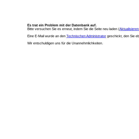
Es trat ein Problem mit der Datenbank auf.
Bitte versuchen Sie es erneut, indem Sie die Seite neu laden (
Aktualisieren
Eine E-Mail wurde an den
Technischen Administrator
geschickt, den Sie ebe
Wir entschuldigen uns für die Unannehmlichkeiten.