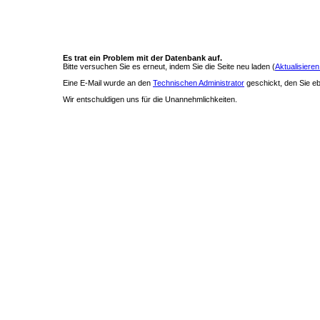
Es trat ein Problem mit der Datenbank auf.
Bitte versuchen Sie es erneut, indem Sie die Seite neu laden (
Aktualisieren
Eine E-Mail wurde an den
Technischen Administrator
geschickt, den Sie ebe
Wir entschuldigen uns für die Unannehmlichkeiten.