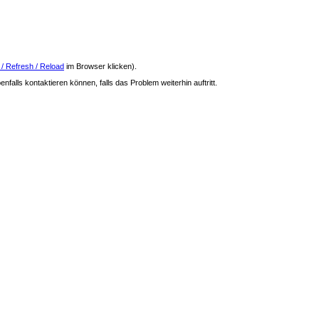
 / Refresh / Reload
im Browser klicken).
nfalls kontaktieren können, falls das Problem weiterhin auftritt.