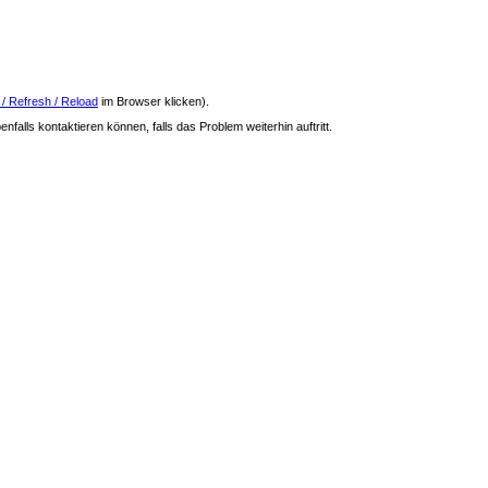
 / Refresh / Reload
im Browser klicken).
nfalls kontaktieren können, falls das Problem weiterhin auftritt.