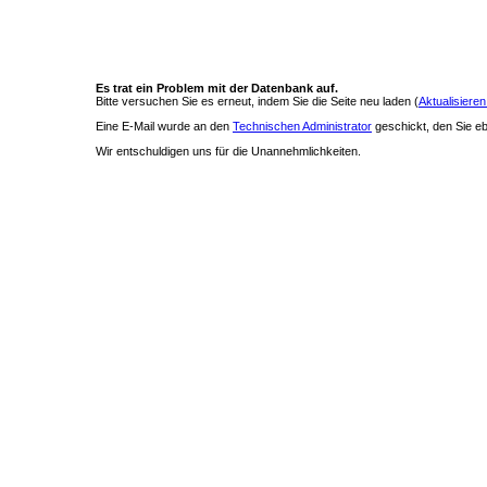
Es trat ein Problem mit der Datenbank auf.
Bitte versuchen Sie es erneut, indem Sie die Seite neu laden (
Aktualisieren
Eine E-Mail wurde an den
Technischen Administrator
geschickt, den Sie ebe
Wir entschuldigen uns für die Unannehmlichkeiten.