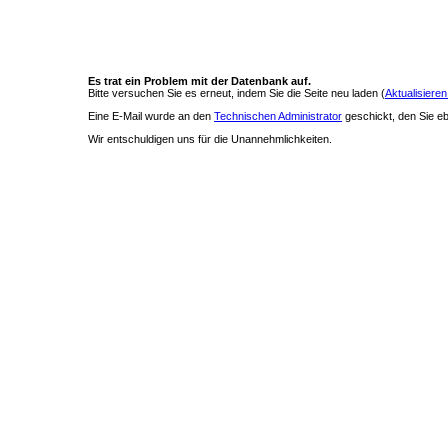
Es trat ein Problem mit der Datenbank auf.
Bitte versuchen Sie es erneut, indem Sie die Seite neu laden (
Aktualisieren
Eine E-Mail wurde an den
Technischen Administrator
geschickt, den Sie ebe
Wir entschuldigen uns für die Unannehmlichkeiten.