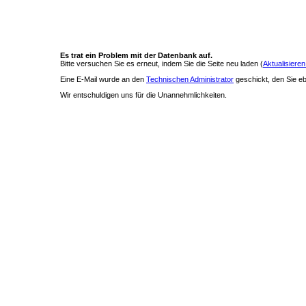
Es trat ein Problem mit der Datenbank auf.
Bitte versuchen Sie es erneut, indem Sie die Seite neu laden (
Aktualisieren
Eine E-Mail wurde an den
Technischen Administrator
geschickt, den Sie ebe
Wir entschuldigen uns für die Unannehmlichkeiten.