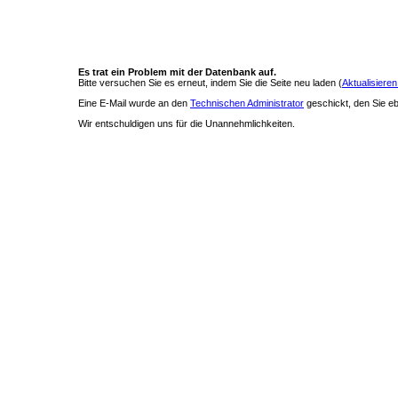
Es trat ein Problem mit der Datenbank auf.
Bitte versuchen Sie es erneut, indem Sie die Seite neu laden (
Aktualisieren
Eine E-Mail wurde an den
Technischen Administrator
geschickt, den Sie ebe
Wir entschuldigen uns für die Unannehmlichkeiten.