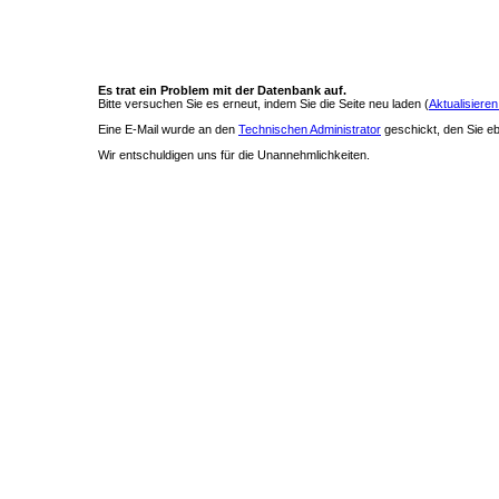
Es trat ein Problem mit der Datenbank auf.
Bitte versuchen Sie es erneut, indem Sie die Seite neu laden (
Aktualisieren
Eine E-Mail wurde an den
Technischen Administrator
geschickt, den Sie ebe
Wir entschuldigen uns für die Unannehmlichkeiten.