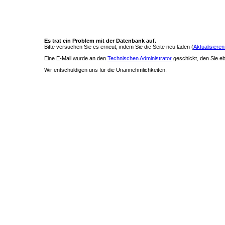
Es trat ein Problem mit der Datenbank auf.
Bitte versuchen Sie es erneut, indem Sie die Seite neu laden (
Aktualisieren
Eine E-Mail wurde an den
Technischen Administrator
geschickt, den Sie ebe
Wir entschuldigen uns für die Unannehmlichkeiten.