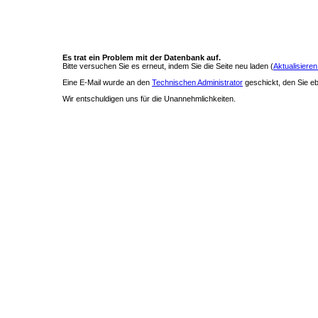
Es trat ein Problem mit der Datenbank auf.
Bitte versuchen Sie es erneut, indem Sie die Seite neu laden (
Aktualisieren
Eine E-Mail wurde an den
Technischen Administrator
geschickt, den Sie ebe
Wir entschuldigen uns für die Unannehmlichkeiten.