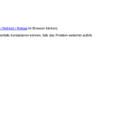
 / Refresh / Reload
im Browser klicken).
nfalls kontaktieren können, falls das Problem weiterhin auftritt.