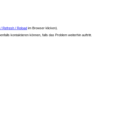
 / Refresh / Reload
im Browser klicken).
nfalls kontaktieren können, falls das Problem weiterhin auftritt.