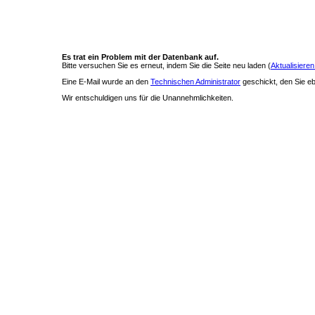
Es trat ein Problem mit der Datenbank auf.
Bitte versuchen Sie es erneut, indem Sie die Seite neu laden (
Aktualisieren
Eine E-Mail wurde an den
Technischen Administrator
geschickt, den Sie ebe
Wir entschuldigen uns für die Unannehmlichkeiten.