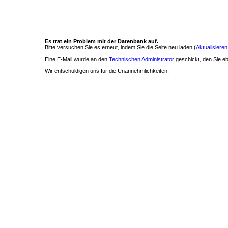
Es trat ein Problem mit der Datenbank auf.
Bitte versuchen Sie es erneut, indem Sie die Seite neu laden (
Aktualisieren
Eine E-Mail wurde an den
Technischen Administrator
geschickt, den Sie ebe
Wir entschuldigen uns für die Unannehmlichkeiten.