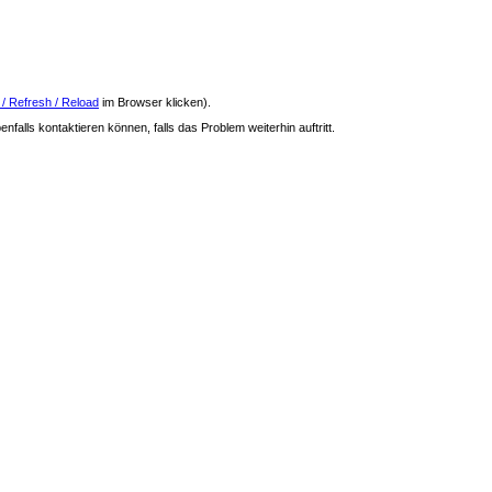
 / Refresh / Reload
im Browser klicken).
nfalls kontaktieren können, falls das Problem weiterhin auftritt.