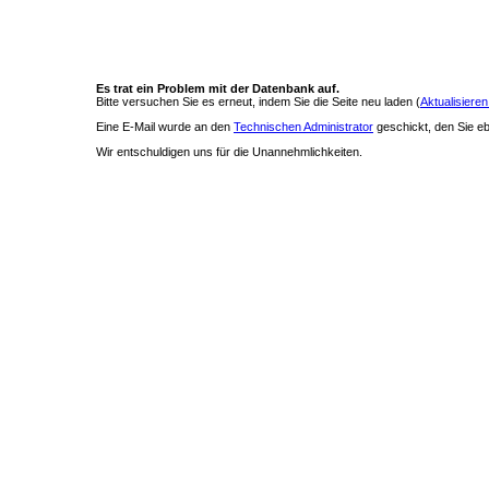
Es trat ein Problem mit der Datenbank auf.
Bitte versuchen Sie es erneut, indem Sie die Seite neu laden (
Aktualisieren
Eine E-Mail wurde an den
Technischen Administrator
geschickt, den Sie ebe
Wir entschuldigen uns für die Unannehmlichkeiten.