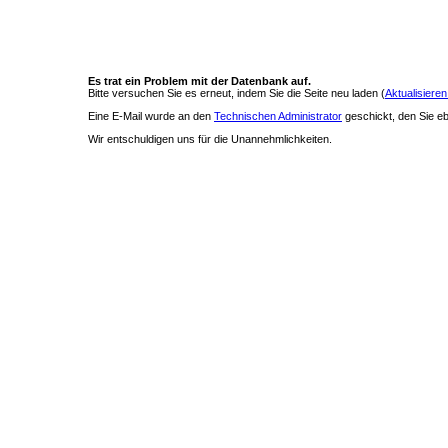
Es trat ein Problem mit der Datenbank auf.
Bitte versuchen Sie es erneut, indem Sie die Seite neu laden (
Aktualisieren
Eine E-Mail wurde an den
Technischen Administrator
geschickt, den Sie ebe
Wir entschuldigen uns für die Unannehmlichkeiten.