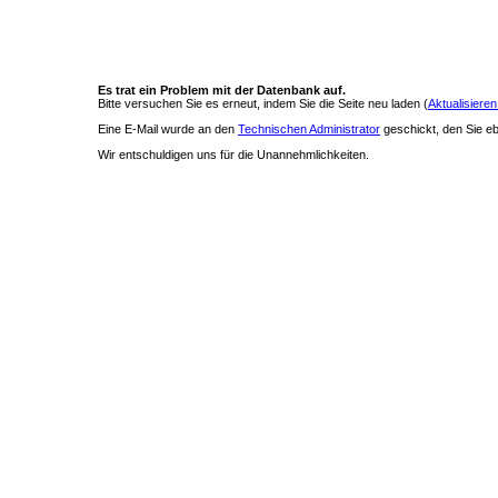
Es trat ein Problem mit der Datenbank auf.
Bitte versuchen Sie es erneut, indem Sie die Seite neu laden (
Aktualisieren
Eine E-Mail wurde an den
Technischen Administrator
geschickt, den Sie ebe
Wir entschuldigen uns für die Unannehmlichkeiten.