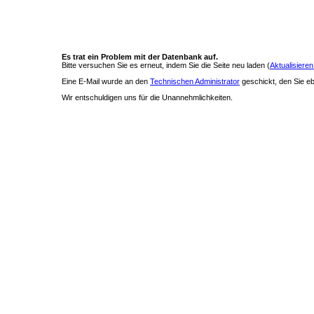
Es trat ein Problem mit der Datenbank auf.
Bitte versuchen Sie es erneut, indem Sie die Seite neu laden (
Aktualisieren
Eine E-Mail wurde an den
Technischen Administrator
geschickt, den Sie ebe
Wir entschuldigen uns für die Unannehmlichkeiten.