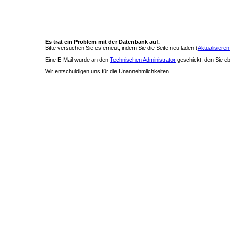
Es trat ein Problem mit der Datenbank auf.
Bitte versuchen Sie es erneut, indem Sie die Seite neu laden (
Aktualisieren
Eine E-Mail wurde an den
Technischen Administrator
geschickt, den Sie ebe
Wir entschuldigen uns für die Unannehmlichkeiten.