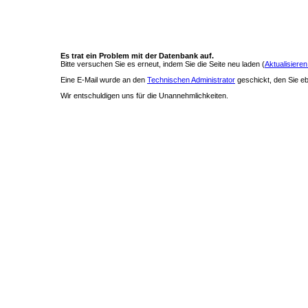
Es trat ein Problem mit der Datenbank auf.
Bitte versuchen Sie es erneut, indem Sie die Seite neu laden (
Aktualisieren
Eine E-Mail wurde an den
Technischen Administrator
geschickt, den Sie ebe
Wir entschuldigen uns für die Unannehmlichkeiten.