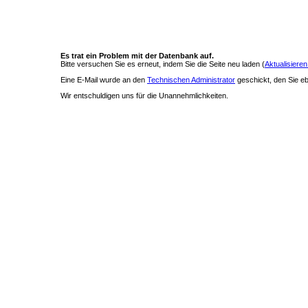
Es trat ein Problem mit der Datenbank auf.
Bitte versuchen Sie es erneut, indem Sie die Seite neu laden (
Aktualisieren
Eine E-Mail wurde an den
Technischen Administrator
geschickt, den Sie ebe
Wir entschuldigen uns für die Unannehmlichkeiten.