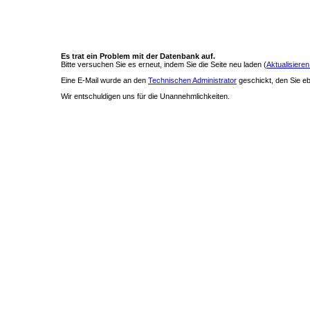
Es trat ein Problem mit der Datenbank auf.
Bitte versuchen Sie es erneut, indem Sie die Seite neu laden (
Aktualisieren
Eine E-Mail wurde an den
Technischen Administrator
geschickt, den Sie ebe
Wir entschuldigen uns für die Unannehmlichkeiten.