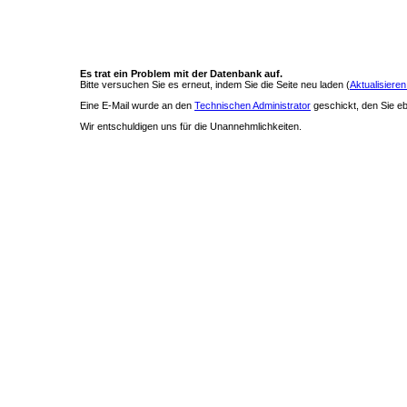
Es trat ein Problem mit der Datenbank auf.
Bitte versuchen Sie es erneut, indem Sie die Seite neu laden (
Aktualisieren
Eine E-Mail wurde an den
Technischen Administrator
geschickt, den Sie ebe
Wir entschuldigen uns für die Unannehmlichkeiten.