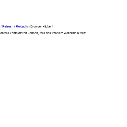
 / Refresh / Reload
im Browser klicken).
nfalls kontaktieren können, falls das Problem weiterhin auftritt.